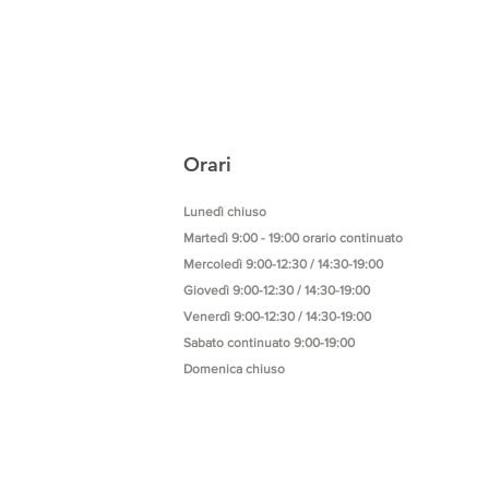
Orari
Lunedì chiuso
Martedì 9:00 - 19:00 orario continuato
Mercoledì 9:00-12:30 / 14:30-1
9:00
Giovedì 9:00
-
12:30 / 14:30
-
1
9:00
Venerdì 9:00-12:30 / 14:30-19:00
Sabato continuato 9:00-19:00
Domenica chiuso